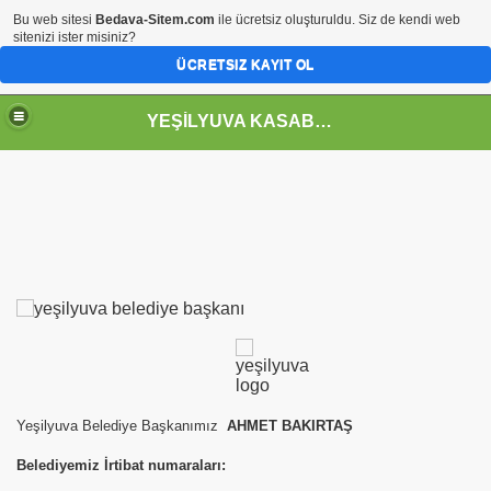
Bu web sitesi
Bedava-Sitem.com
ile ücretsiz oluşturuldu. Siz de kendi web
sitenizi ister misiniz?
ÜCRETSIZ KAYIT OL
YEŞİLYUVA KASABASI
Yeşilyuva Belediye Başkanımız
AHMET BAKIRTAŞ
Belediyemiz İrtibat numaraları: